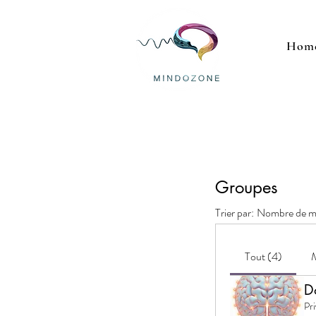
Hom
Groupes
Trier par:
Nombre de 
Tout (4)
D
Pr