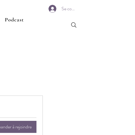
Se connecter
Podcast
nder à rejoindre